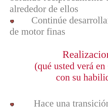
alrededor de ellos
Continúe desarrolland
de motor finas
Realizacion
(qué usted verá en 6 añ
con su habili
Hace una transición de