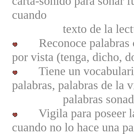
carta-sonido para sonar 
cuando
texto de la lectu
Reconoce palabras com
por vista (tenga, dicho, d
Tiene un vocabulario 
palabras, palabras de la v
palabras sonadas-h
Vigila para poseer la 
cuando no lo hace una pa