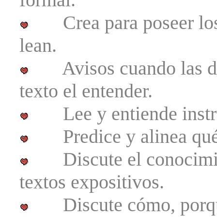
Crea para poseer los t
lean.
Avisos cuando las dif
texto el entender.
Lee y entiende instruc
Predice y alinea qué s
Discute el conocimien
textos expositivos.
Discute cómo, porqué,