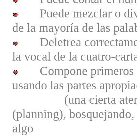
Puede mezclar o divid
de la mayoría de las pala
Deletrea correctamente
la vocal de la cuatro-cart
Compone primeros bos
usando las partes apropia
(una cierta atención
(planning), bosquejando, 
algo