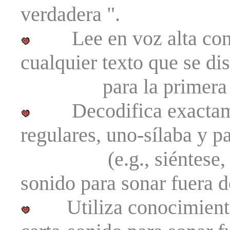
verdadera ".
Lee en voz alta con e
cualquier texto que se d
para la primera mit
Decodifica exactament
regulares, uno-sílaba y p
(e.g., siéntese, zot)
sonido para sonar fuera 
Utiliza conocimiento 