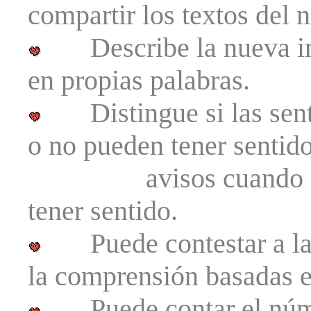
compartir los textos del n
Describe la nueva inf
en propias palabras.
Distingue si las sente
o no pueden tener sentido
avisos cuando los t
tener sentido.
Puede contestar a las 
la comprensión basadas en
Puede contar el númer