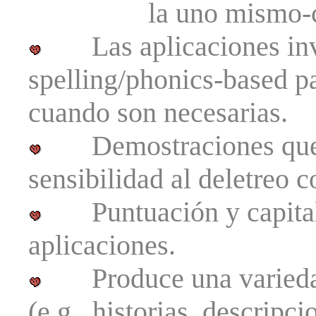
la uno mismo-correc
Las aplicaciones inve
spelling/phonics-based p
cuando son necesarias.
Demostraciones que de
sensibilidad al deletreo 
Puntuación y capitali
aplicaciones.
Produce una variedad
(e.g., historias, descripci