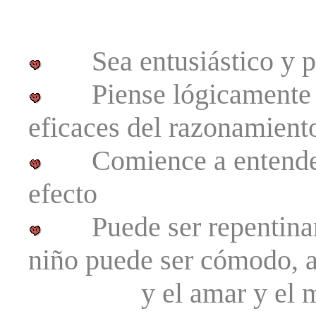
Sea entusiástico y pa
Piense lógicamente co
eficaces del razonamient
Comience a entender e
efecto
Puede ser repentinam
niño puede ser cómodo, 
y el amar y el mome