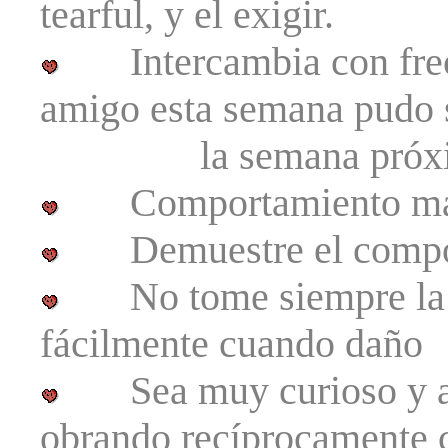
tearful, y el exigir.
Intercambia con frecu
amigo esta semana pudo 
la semana próxi
Comportamiento mand
Demuestre el comport
No tome siempre la crí
fácilmente cuando daño
Sea muy curioso y ap
obrando recíprocamente c